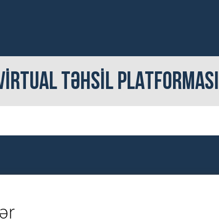
VİRTUAL TƏHSİL PLATFORMASI
ər